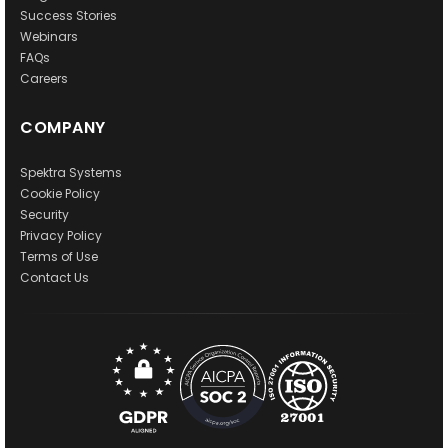
Success Stories
Webinars
FAQs
Careers
COMPANY
Spektra Systems
Cookie Policy
Security
Privacy Policy
Terms of Use
Contact Us