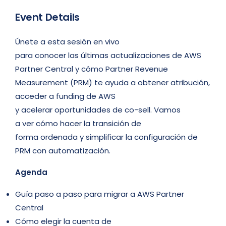
Event Details
Únete
a
esta
sesión
en
vivo
para
conocer
las
últimas
actualizaciones
de AWS
Partner Central y
cómo
Partner Revenue
Measurement (PRM)
te
ayuda
a
obtener
atribución
,
acceder a funding de AWS
y
acelerar
oportunidades
de co-sell. Vamos
a
ver
cómo
hacer
la
transición
de
forma
ordenada
y
simplificar
la
configuración
de
PRM con
automatización
.
Agenda
Guía paso a paso para
migrar
a
AWS Partner
Central
Cómo
elegir
la
cuenta
de