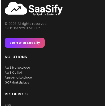
© 2026 All rights reserved.
SPEKTRA SYSTEMS LLC
Start with SaaSify
SOLUTIONS
AWS Marketplace
AWS Co Sell
Azure marketplace
GCP Marketplace
RESOURCES
Blog