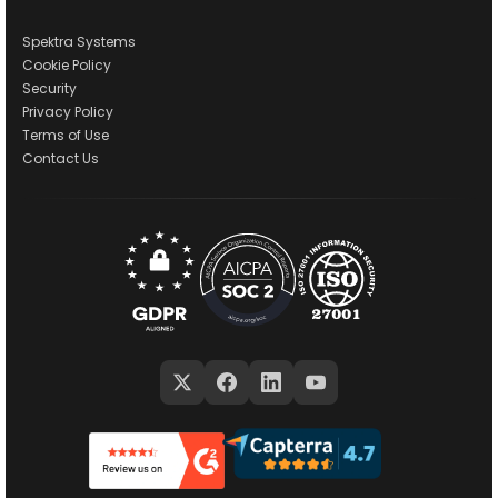
Spektra Systems
Cookie Policy
Security
Privacy Policy
Terms of Use
Contact Us