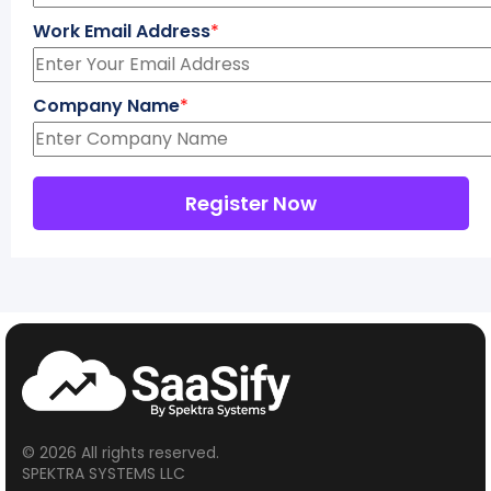
Work Email Address
*
Company Name
*
© 2026 All rights reserved.
SPEKTRA SYSTEMS LLC