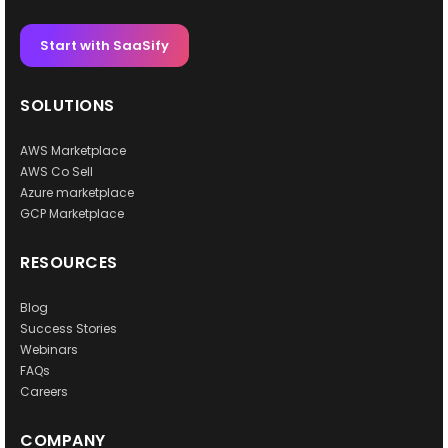
Start with SaaSify
SOLUTIONS
AWS Marketplace
AWS Co Sell
Azure marketplace
GCP Marketplace
RESOURCES
Blog
Success Stories
Webinars
FAQs
Careers
COMPANY