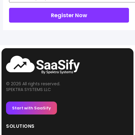
© 2026 All rights reserved.
SPEKTRA SYSTEMS LLC
Start with SaaSify
SOLUTIONS